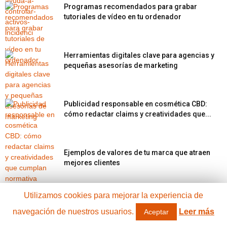
Programas recomendados para grabar
tutoriales de vídeo en tu ordenador
Herramientas digitales clave para agencias y
pequeñas asesorías de marketing
Publicidad responsable en cosmética CBD:
cómo redactar claims y creatividades que...
Ejemplos de valores de tu marca que atraen
mejores clientes
Utilizamos cookies para mejorar la experiencia de
Las rutas de crucero más recomendadas para
navegación de nuestros usuarios.
Leer más
2026
Aceptar