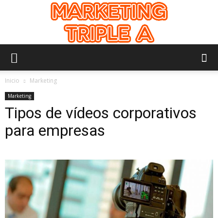
Marketing
Inicio
Marketing
Marketing
Tipos de vídeos corporativos
Triple
para empresas
A