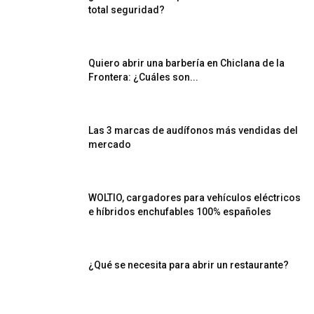
total seguridad?
Quiero abrir una barbería en Chiclana de la
Frontera: ¿Cuáles son...
Las 3 marcas de audífonos más vendidas del
mercado
WOLTIO, cargadores para vehículos eléctricos
e híbridos enchufables 100% españoles
¿Qué se necesita para abrir un restaurante?