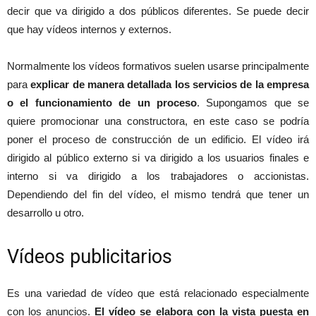
decir que va dirigido a dos públicos diferentes. Se puede decir
que hay vídeos internos y externos.
Normalmente los vídeos formativos suelen usarse principalmente
para
explicar de manera detallada los servicios de la empresa
o el funcionamiento de un proceso
. Supongamos que se
quiere promocionar una constructora, en este caso se podría
poner el proceso de construcción de un edificio. El vídeo irá
dirigido al público externo si va dirigido a los usuarios finales e
interno si va dirigido a los trabajadores o accionistas.
Dependiendo del fin del vídeo, el mismo tendrá que tener un
desarrollo u otro.
Vídeos publicitarios
Es una variedad de vídeo que está relacionado especialmente
con los anuncios.
El vídeo se elabora con la vista puesta en