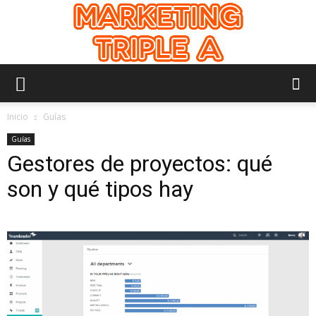
Marketing
Inicio
Guías
Guías
Gestores de proyectos: qué
Triple
son y qué tipos hay
A