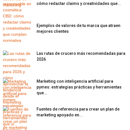
cómo redactar claims y creatividades que...
Ejemplos de valores de tu marca que atraen
mejores clientes
Las rutas de crucero más recomendadas para
2026
Marketing con inteligencia artificial para
pymes: estrategias prácticas y herramientas
que...
Fuentes de referencia para crear un plan de
marketing apoyado en...