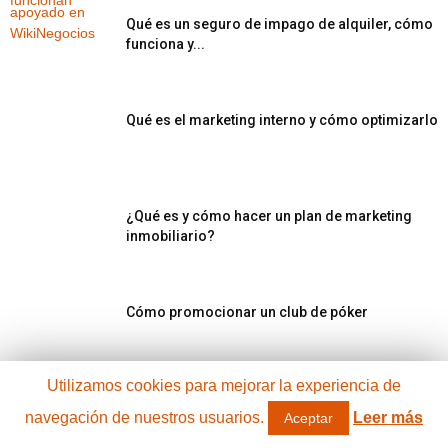
Qué es un seguro de impago de alquiler, cómo
funciona y...
Qué es el marketing interno y cómo optimizarlo
¿Qué es y cómo hacer un plan de marketing
inmobiliario?
Cómo promocionar un club de póker
Utilizamos cookies para mejorar la experiencia de
Embajadores de marca: qué son, funciones y
navegación de nuestros usuarios.
Leer más
Aceptar
ejemplos