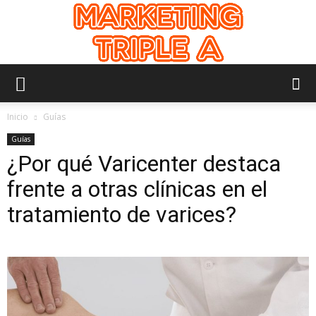
Marketing
Inicio
Guías
Guías
¿Por qué Varicenter destaca
Triple
frente a otras clínicas en el
tratamiento de varices?
A