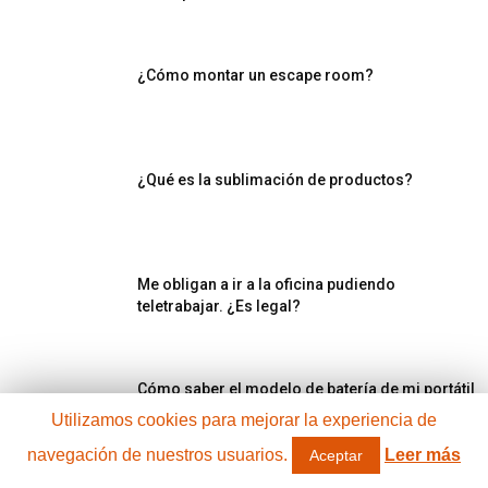
¿Cómo montar un escape room?
¿Qué es la sublimación de productos?
Me obligan a ir a la oficina pudiendo
teletrabajar. ¿Es legal?
Cómo saber el modelo de batería de mi portátil
HP
Utilizamos cookies para mejorar la experiencia de
navegación de nuestros usuarios.
Leer más
Aceptar