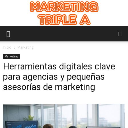
Marketing
Inicio
Marketing
Marketing
Herramientas digitales clave
Triple
para agencias y pequeñas
asesorías de marketing
A