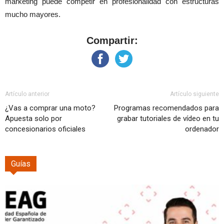
marketing puede competir en profesionalidad con estructuras
mucho mayores.
Compartir:
Artículo anterior
Artículo siguiente
¿Vas a comprar una moto?
Programas recomendados para
Apuesta solo por
grabar tutoriales de vídeo en tu
concesionarios oficiales
ordenador
Guías