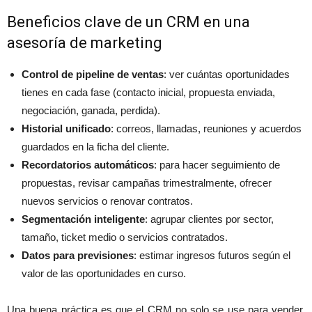
Beneficios clave de un CRM en una
asesoría de marketing
Control de pipeline de ventas
: ver cuántas oportunidades
tienes en cada fase (contacto inicial, propuesta enviada,
negociación, ganada, perdida).
Historial unificado
: correos, llamadas, reuniones y acuerdos
guardados en la ficha del cliente.
Recordatorios automáticos
: para hacer seguimiento de
propuestas, revisar campañas trimestralmente, ofrecer
nuevos servicios o renovar contratos.
Segmentación inteligente
: agrupar clientes por sector,
tamaño, ticket medio o servicios contratados.
Datos para previsiones
: estimar ingresos futuros según el
valor de las oportunidades en curso.
Una buena práctica es que el CRM no solo se use para vender,